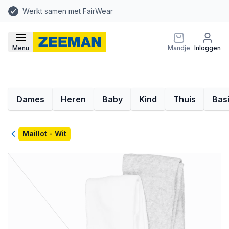
Werkt samen met FairWear
Menu
Mandje
Inloggen
Dames
Heren
Baby
Kind
Thuis
Bas
Terug
Maillot - Wit