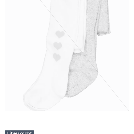
Uitverkocht