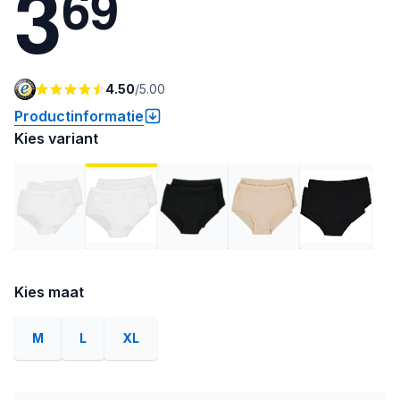
3
6
9
4.50
/
5.00
Productinformatie
Kies variant
Kies maat
M
L
XL