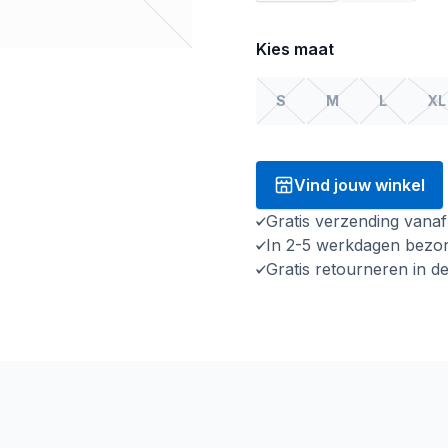
Kies maat
S
M
L
XL
Vind jouw winkel
Gratis verzending vana
In 2-5 werkdagen bezo
Gratis retourneren in d