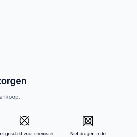
zorgen
aankoop.
iet geschikt voor chemisch
Niet drogen in de