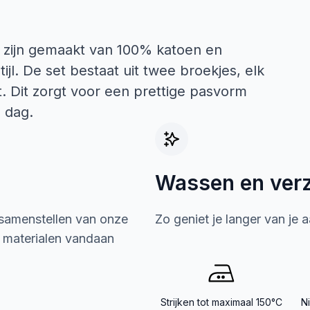
t zijn gemaakt van 100% katoen en
jl. De set bestaat uit twee broekjes, elk
t. Dit zorgt voor een prettige pasvorm
e dag.
Wassen en ver
 samenstellen van onze
Zo geniet je langer van je 
e materialen vandaan
Strijken tot maximaal 150°C
N