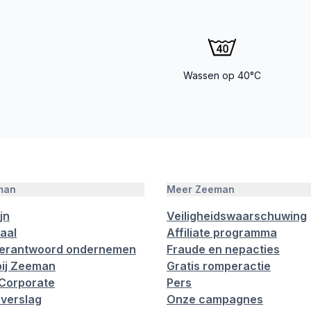
Wassen op 40°C
man
Meer Zeeman
jn
Veiligheidswaarschuwing
aal
Affiliate programma
verantwoord ondernemen
Fraude en nepacties
ij Zeeman
Gratis romperactie
Corporate
Pers
verslag
Onze campagnes