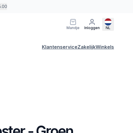
5.00
Mandje
Inloggen
NL
Klantenservice
Zakelijk
Winkels
ster - Groen