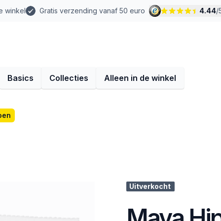
e winkel
Gratis verzending vanaf 50 euro
4.44
/
Basics
Collecties
Alleen in de winkel
oen
Uitverkocht
Maya Hip