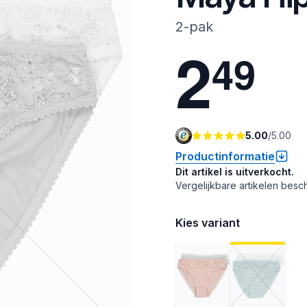
2-pak
2
4
9
5.00
/
5.00
Productinformatie
Dit artikel is uitverkocht.
Vergelijkbare artikelen besch
Kies variant