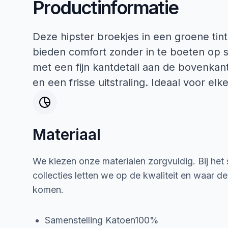
Productinformatie
Deze hipster broekjes in een groene tin
bieden comfort zonder in te boeten op sti
met een fijn kantdetail aan de bovenkan
en een frisse uitstraling. Ideaal voor elk
Materiaal
We kiezen onze materialen zorgvuldig. Bij het
collecties letten we op de kwaliteit en waar d
komen.
Samenstelling Katoen100%