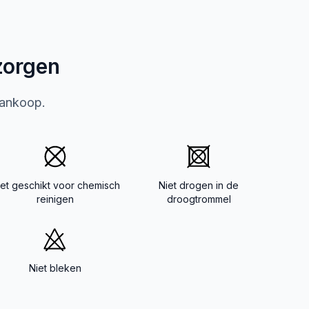
zorgen
aankoop.
iet geschikt voor chemisch
Niet drogen in de
reinigen
droogtrommel
Niet bleken