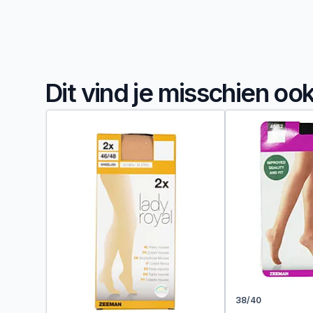
Dit vind je misschien oo
38/40