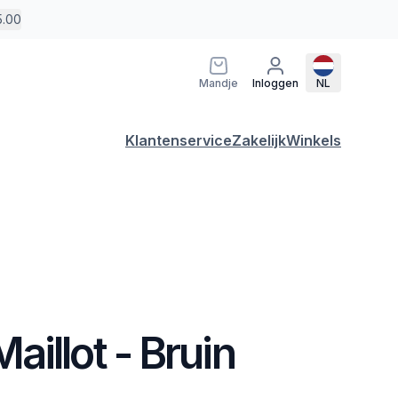
5.00
Mandje
Inloggen
NL
Klantenservice
Zakelijk
Winkels
illot - Bruin