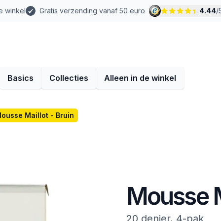
e winkel
Gratis verzending vanaf 50 euro
4.44
/
Basics
Collecties
Alleen in de winkel
ousse Maillot - Bruin
Mousse Ma
20 denier, 4-pak