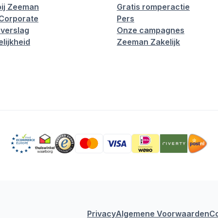
ij Zeeman
Gratis romperactie
Corporate
Pers
verslag
Onze campagnes
lijkheid
Zeeman Zakelijk
Privacy
Algemene Voorwaarden
C