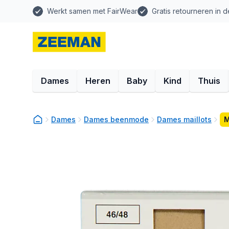
Werkt samen met FairWear
Gratis retourneren in d
Dames
Heren
Baby
Kind
Thuis
Dames
Dames beenmode
Dames maillots
M