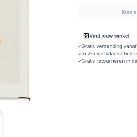
Kies 
Vind jouw winkel
Gratis verzending vana
In 2-5 werkdagen bezo
Gratis retourneren in d