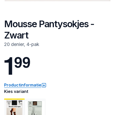
Mousse Pantysokjes -
Zwart
20 denier, 4-pak
1
9
9
Productinformatie
Kies variant