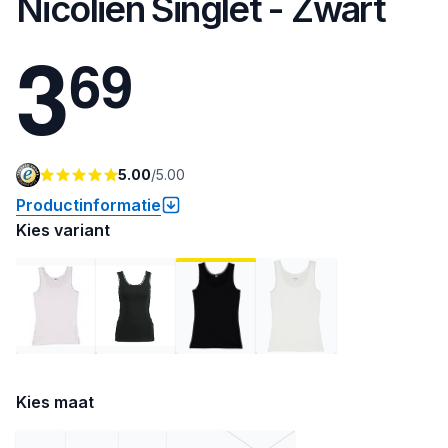
Nicolien Singlet - Zwart
3
6
9
5.00
/
5.00
Productinformatie
Kies variant
Kies maat