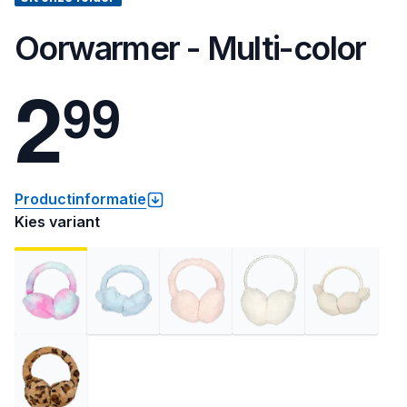
Oorwarmer - Multi-color
2
9
9
Productinformatie
Kies variant