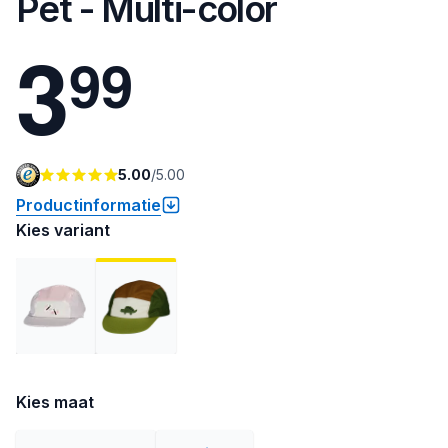
Pet - Multi-color
3
9
9
5.00
/
5.00
Productinformatie
Kies variant
Kies maat