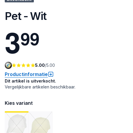
Pet - Wit
3
9
9
5.00
/
5.00
Productinformatie
Dit artikel is uitverkocht.
Vergelijkbare artikelen beschikbaar.
Kies variant