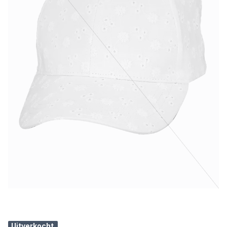
Uitverkocht