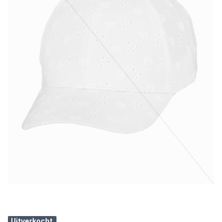
Uitverkocht