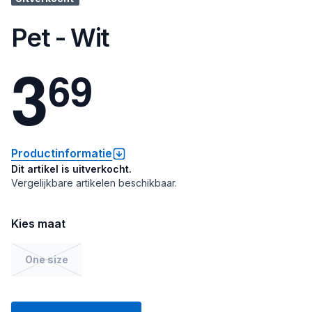
Pet - Wit
3
6
9
Productinformatie
Dit artikel is uitverkocht.
Vergelijkbare artikelen beschikbaar.
Kies maat
One size