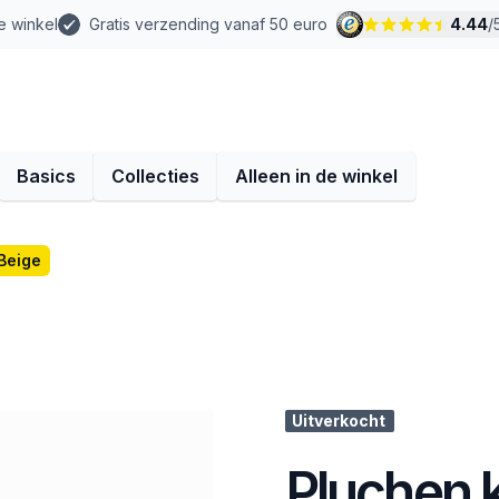
e winkel
Gratis verzending vanaf 50 euro
4.44
/
Basics
Collecties
Alleen in de winkel
 Beige
Uitverkocht
Pluchen k