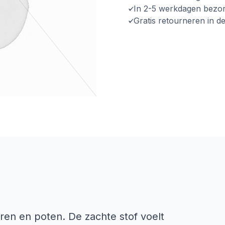
In 2-5 werkdagen bezo
Gratis retourneren in d
oren en poten. De zachte stof voelt