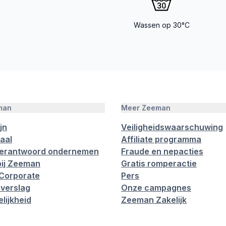
Wassen op 30°C
man
Meer Zeeman
jn
Veiligheidswaarschuwing
aal
Affiliate programma
verantwoord ondernemen
Fraude en nepacties
ij Zeeman
Gratis romperactie
Corporate
Pers
verslag
Onze campagnes
lijkheid
Zeeman Zakelijk