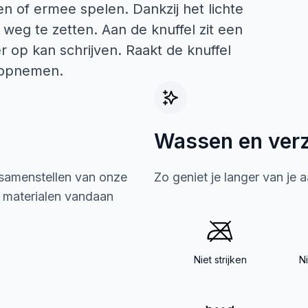
len of ermee spelen. Dankzij het lichte
 weg te zetten. Aan de knuffel zit een
 op kan schrijven. Raakt de knuffel
e opnemen.
Wassen en ver
 samenstellen van onze
Zo geniet je langer van je 
e materialen vandaan
Niet strijken
N