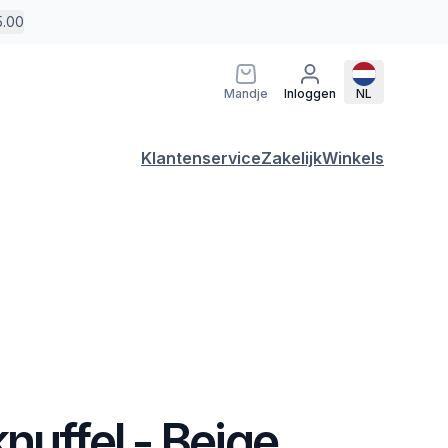
5.00
Mandje
Inloggen
NL
Klantenservice
Zakelijk
Winkels
nuffel - Beige