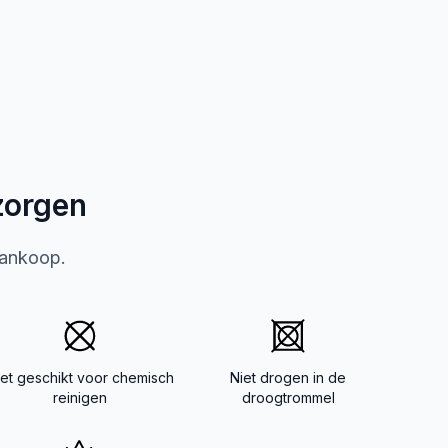
zorgen
aankoop.
iet geschikt voor chemisch
Niet drogen in de
reinigen
droogtrommel