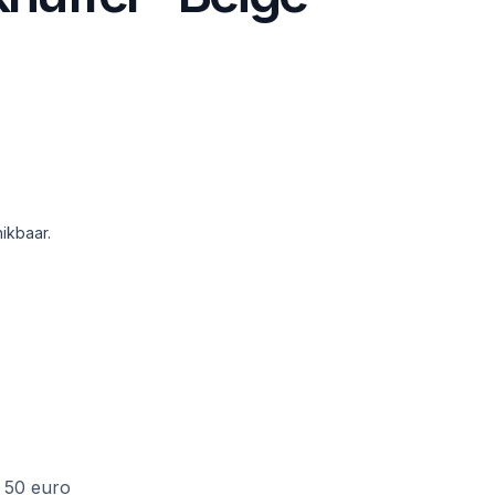
ikbaar.
f 50 euro