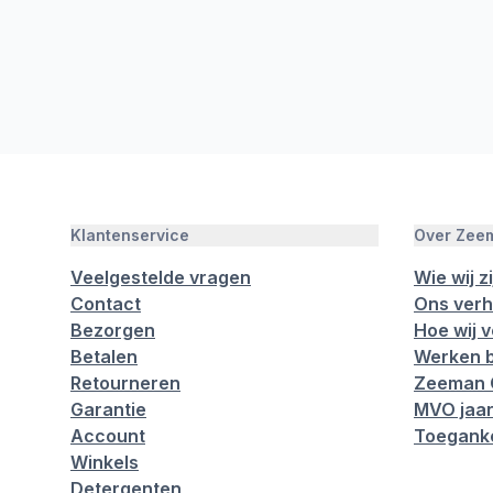
Klantenservice
Over Zee
Veelgestelde vragen
Wie wij zi
Contact
Ons verh
Bezorgen
Hoe wij 
Betalen
Werken b
Retourneren
Zeeman 
Garantie
MVO jaar
Account
Toeganke
Winkels
Detergenten