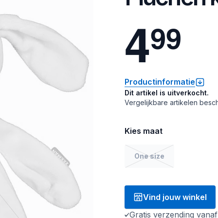
4
9
9
Productinformatie
Dit artikel is uitverkocht.
Vergelijkbare artikelen besch
Kies maat
One size
Vind jouw winkel
Gratis verzending vana