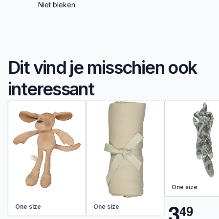
Niet bleken
Dit vind je misschien ook
interessant
One size
3
4
9
One size
One size