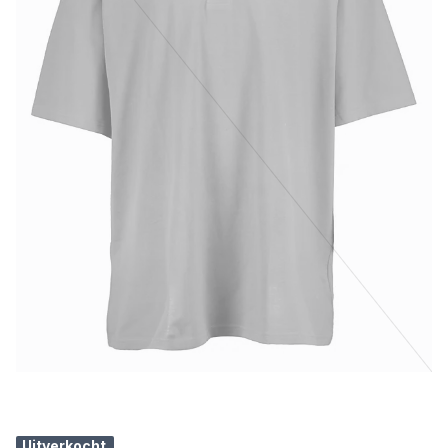
Uitverkocht