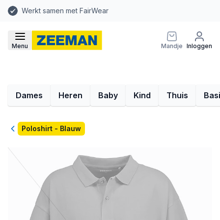
Werkt samen met FairWear
Menu
Mandje
Inloggen
Dames
Heren
Baby
Kind
Thuis
Bas
Terug
Poloshirt - Blauw