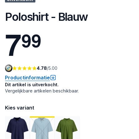
Poloshirt - Blauw
7
9
9
4.78
/
5.00
Productinformatie
Dit artikel is uitverkocht.
Vergelijkbare artikelen beschikbaar.
Kies variant