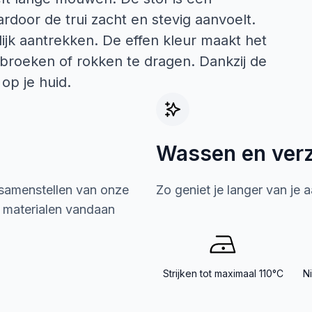
rdoor de trui zacht en stevig aanvoelt.
ijk aantrekken. De effen kleur maakt het
broeken of rokken te dragen. Dankzij de
op je huid.
Wassen en ver
 samenstellen van onze
Zo geniet je langer van je 
e materialen vandaan
Strijken tot maximaal 110°C
N