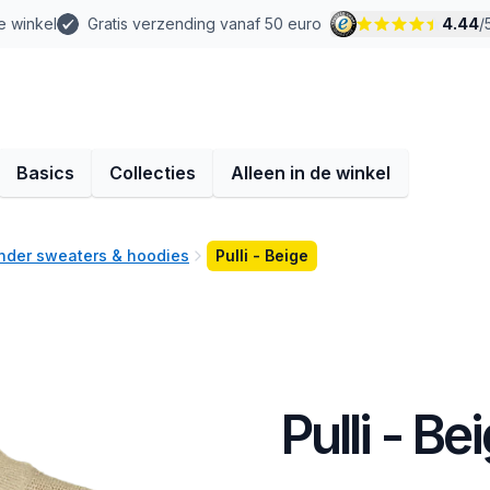
e winkel
Gratis verzending vanaf 50 euro
4.44
/
Basics
Collecties
Alleen in de winkel
nder sweaters & hoodies
Pulli - Beige
Pulli - Be