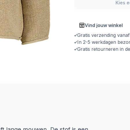
Kies 
Vind jouw winkel
Gratis verzending vana
In 2-5 werkdagen bezo
Gratis retourneren in d
eft lange mouwen. De stof is een