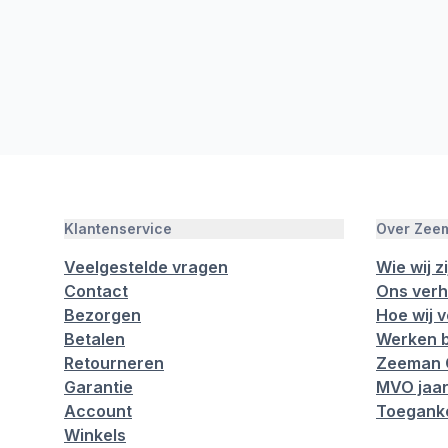
Klantenservice
Over Zee
Veelgestelde vragen
Wie wij zi
Contact
Ons verh
Bezorgen
Hoe wij 
Betalen
Werken b
Retourneren
Zeeman 
Garantie
MVO jaar
Account
Toeganke
Winkels