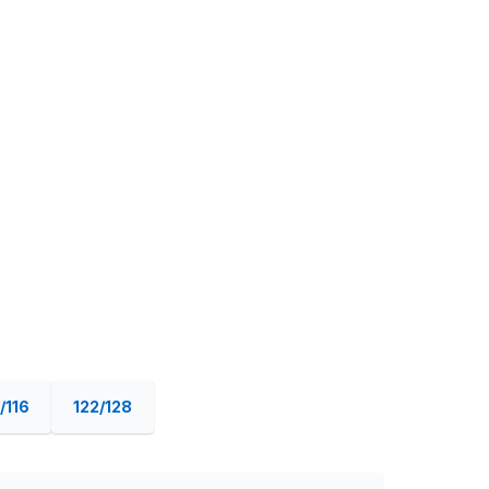
/116
122/128