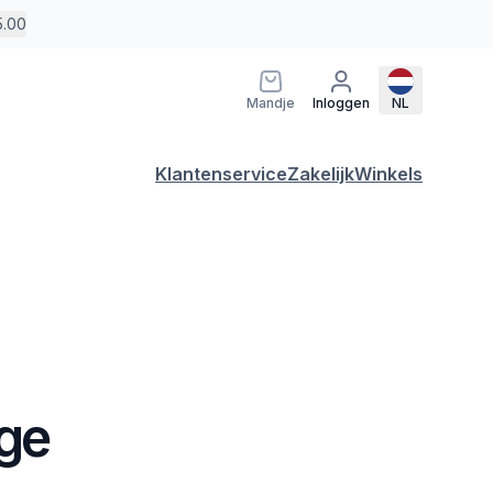
5.00
Mandje
Inloggen
NL
Klantenservice
Zakelijk
Winkels
ige