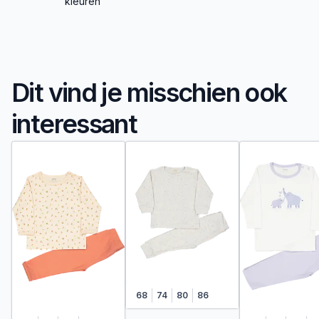
kleuren
Dit vind je misschien ook
interessant
68
74
80
86