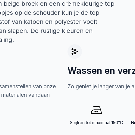
n beige broek en een crèmekleurige top
pjes op de schouder kun je de top
stof van katoen en polyester voelt
an slapen. De rustige kleuren en
aling.
Wassen en ver
 samenstellen van onze
Zo geniet je langer van je 
e materialen vandaan
Strijken tot maximaal 150°C
N