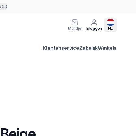
5.00
Mandje
Inloggen
NL
Klantenservice
Zakelijk
Winkels
 Beige