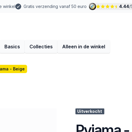
e winkel
Gratis verzending vanaf 50 euro
4.44
/
Basics
Collecties
Alleen in de winkel
jama - Beige
Uitverkocht
Pyjama -