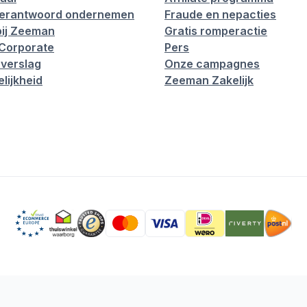
verantwoord ondernemen
Fraude en nepacties
ij Zeeman
Gratis romperactie
Corporate
Pers
verslag
Onze campagnes
lijkheid
Zeeman Zakelijk