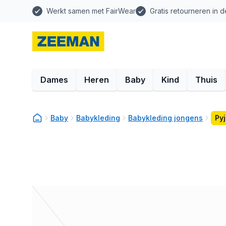
Werkt samen met FairWear
Gratis retourneren in d
Dames
Heren
Baby
Kind
Thuis
Baby
Babykleding
Babykleding jongens
Py