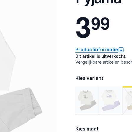
3
9
9
Productinformatie
Dit artikel is uitverkocht.
Vergelijkbare artikelen besch
Kies variant
Kies maat