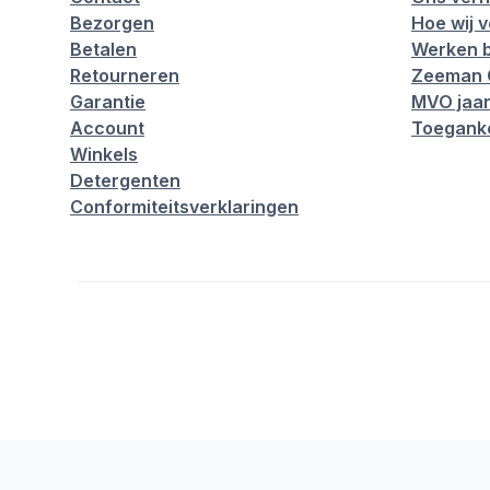
Bezorgen
Hoe wij 
Betalen
Werken b
Retourneren
Zeeman 
Garantie
MVO jaar
Account
Toeganke
Winkels
Detergenten
Conformiteitsverklaringen