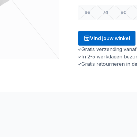
68
74
80
Vind jouw winkel
Gratis verzending vana
In 2-5 werkdagen bezo
Gratis retourneren in d