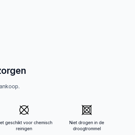
zorgen
aankoop.
iet geschikt voor chemisch
Niet drogen in de
reinigen
droogtrommel