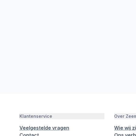
Klantenservice
Over Zee
Veelgestelde vragen
Wie wij zi
Contact
Ons verh