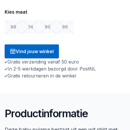
Kies maat
68
74
80
86
Vind jouw winkel
Gratis verzending vanaf 50 euro
In 2-5 werkdagen bezorgd door PostNL
Gratis retourneren in de winkel
Productinformatie
Deze baby pyjama bestaat uit een wit shirt met