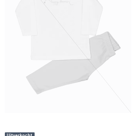
Uitverkocht