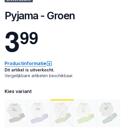
Pyjama - Groen
3
9
9
Productinformatie
Dit artikel is uitverkocht.
Vergelijkbare artikelen beschikbaar.
Kies variant