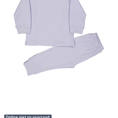
Online niet op voorraad