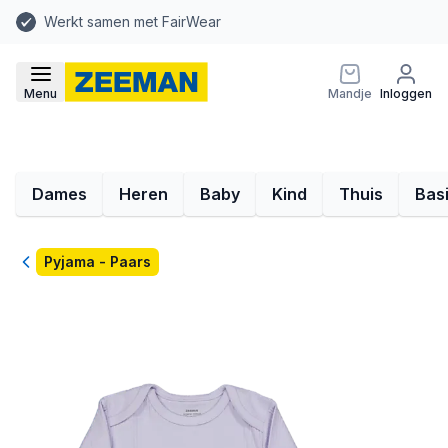
Werkt samen met FairWear
Menu
Mandje
Inloggen
Dames
Heren
Baby
Kind
Thuis
Bas
Terug
Pyjama - Paars