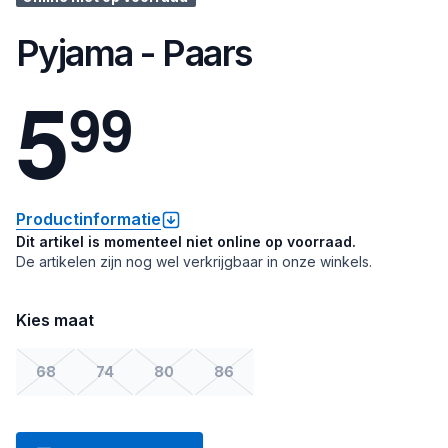
Pyjama - Paars
5
9
9
Productinformatie
Dit artikel is momenteel niet online op voorraad.
De artikelen zijn nog wel verkrijgbaar in onze winkels.
Kies maat
68
74
80
86