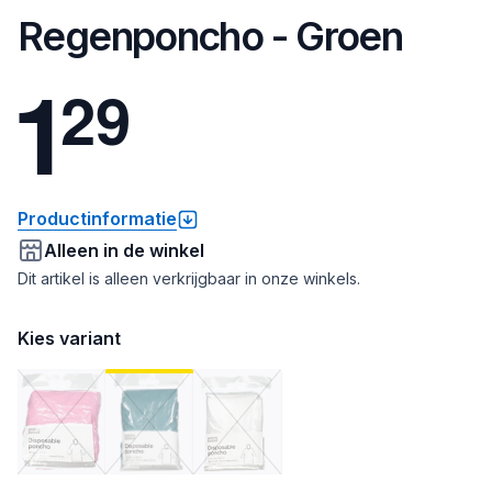
Regenponcho - Groen
1
2
9
Productinformatie
Alleen in de winkel
Dit artikel is alleen verkrijgbaar in onze winkels.
Kies variant