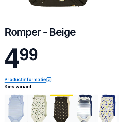
Romper - Beige
4
9
9
Productinformatie
Kies variant