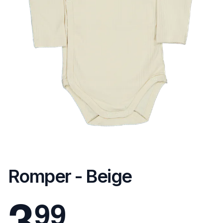
Romper - Beige
3
9
9