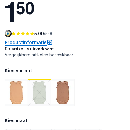
1
5
0
5.00
/
5.00
Productinformatie
Dit artikel is uitverkocht.
Vergelijkbare artikelen beschikbaar.
Kies variant
Kies maat