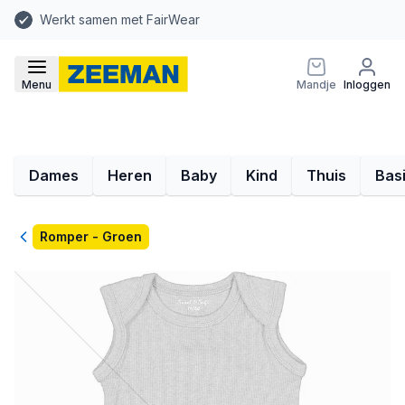
Werkt samen met FairWear
Menu
Mandje
Inloggen
Dames
Heren
Baby
Kind
Thuis
Bas
Terug
Romper - Groen