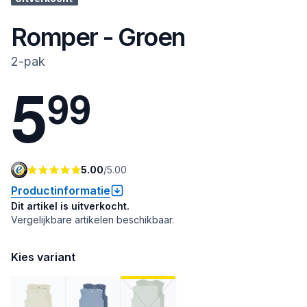
Romper - Groen
2-pak
5
9
9
5.00
/
5.00
Productinformatie
Dit artikel is uitverkocht.
Vergelijkbare artikelen beschikbaar.
Kies variant