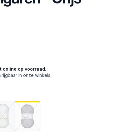
et online op voorraad.
krijgbaar in onze winkels.