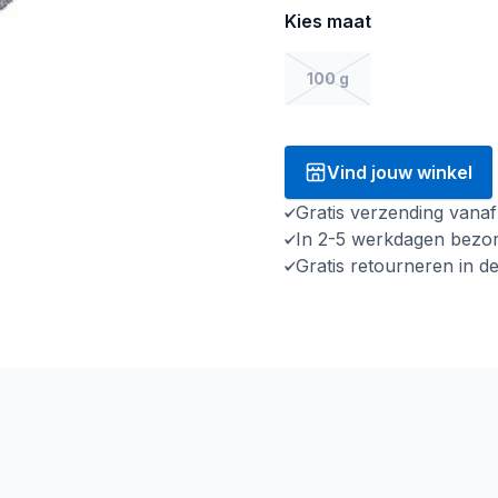
Kies maat
100 g
Vind jouw winkel
Gratis verzending vana
In 2-5 werkdagen bezo
Gratis retourneren in d