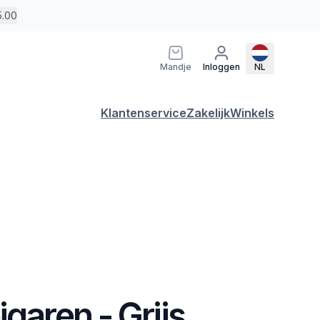
5.00
Mandje
Inloggen
NL
Klantenservice
Zakelijk
Winkels
igaren - Grijs