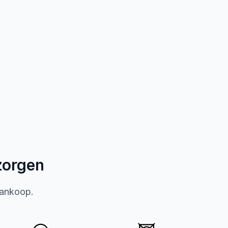
zorgen
aankoop.