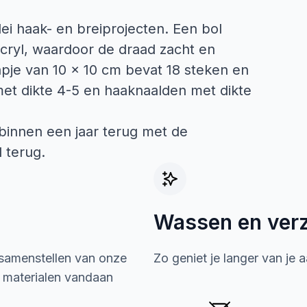
rlei haak- en breiprojecten. Een bol
acryl, waardoor de draad zacht en
apje van 10 x 10 cm bevat 18 steken en
met dikte 4-5 en haaknaalden met dikte
binnen een jaar terug met de
 terug.
Wassen en ver
 samenstellen van onze
Zo geniet je langer van je 
e materialen vandaan