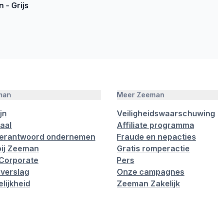
 - Grijs
man
Meer Zeeman
jn
Veiligheidswaarschuwing
aal
Affiliate programma
verantwoord ondernemen
Fraude en nepacties
ij Zeeman
Gratis romperactie
Corporate
Pers
verslag
Onze campagnes
lijkheid
Zeeman Zakelijk