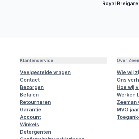
Royal Breigaren
Klantenservice
Over Zee
Veelgestelde vragen
Wie wij zi
Contact
Ons verh
Bezorgen
Hoe wij 
Betalen
Werken b
Retourneren
Zeeman 
Garantie
MVO jaar
Account
Toeganke
Winkels
Detergenten