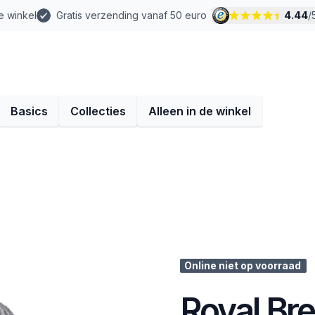
e winkel
Gratis verzending vanaf 50 euro
4.44
/
Basics
Collecties
Alleen in de winkel
Online niet op voorraad
Royal Bre