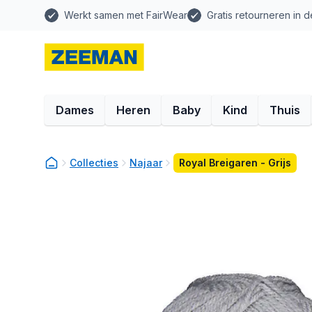
Werkt samen met FairWear
Gratis retourneren in d
Dames
Heren
Baby
Kind
Thuis
Collecties
Najaar
Royal Breigaren - Grijs