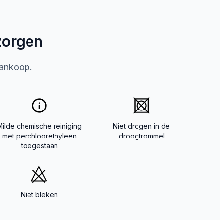
zorgen
aankoop.
Milde chemische reiniging
Niet drogen in de
met perchloorethyleen
droogtrommel
toegestaan
Niet bleken