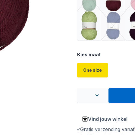
Kies maat
One size
Vind jouw winkel
Gratis verzending vana