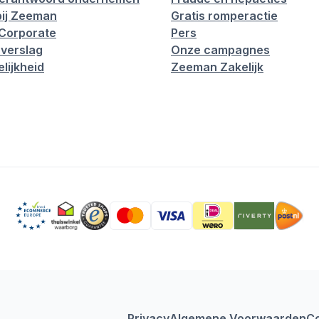
ij Zeeman
Gratis romperactie
Corporate
Pers
verslag
Onze campagnes
lijkheid
Zeeman Zakelijk
Privacy
Algemene Voorwaarden
C