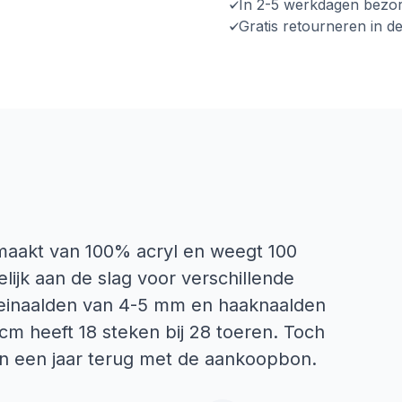
In 2-5 werkdagen bezo
Gratis retourneren in d
maakt van 100% acryl en weegt 100
ijk aan de slag voor verschillende
breinaalden van 4-5 mm en haaknaalden
cm heeft 18 steken bij 28 toeren. Toch
n een jaar terug met de aankoopbon.