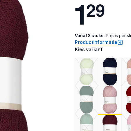
1
2
9
Vanaf 3 stuks.
Prijs is per st
Productinformatie
Kies variant