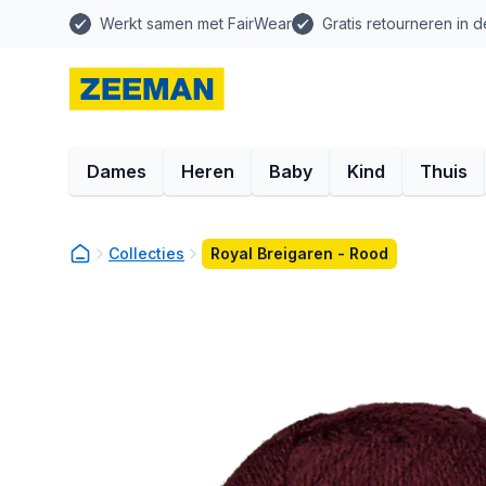
Werkt samen met FairWear
Gratis retourneren in d
Dames
Heren
Baby
Kind
Thuis
Collecties
Royal Breigaren - Rood