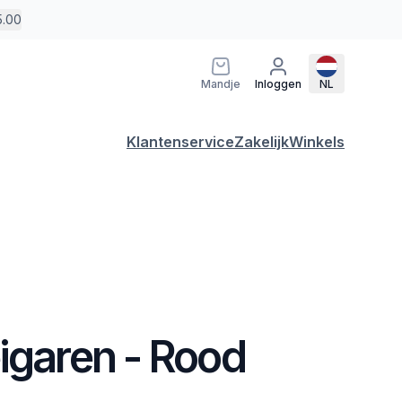
5.00
Mandje
Inloggen
NL
Klantenservice
Zakelijk
Winkels
igaren - Rood