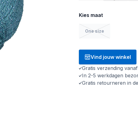
Kies maat
One size
Vind jouw winkel
Gratis verzending vana
In 2-5 werkdagen bezo
Gratis retourneren in d