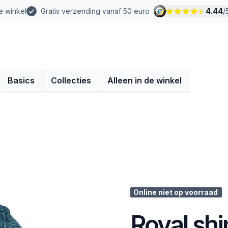
e winkel
Gratis verzending vanaf 50 euro
4.44
/
Basics
Collecties
Alleen in de winkel
Online niet op voorraad
Royal shi