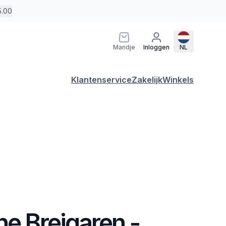
5.00
Mandje
Inloggen
NL
Klantenservice
Zakelijk
Winkels
ne Breigaren -