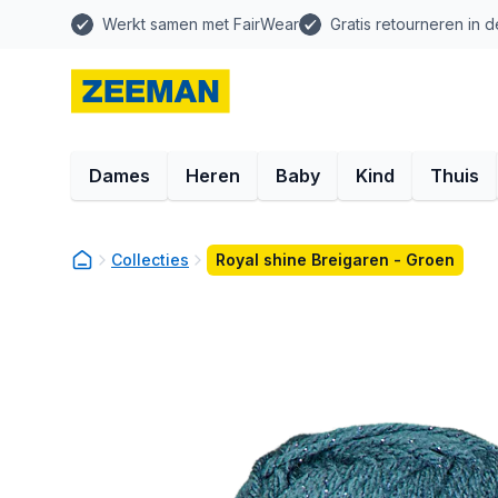
Werkt samen met FairWear
Gratis retourneren in d
Dames
Heren
Baby
Kind
Thuis
Collecties
Royal shine Breigaren - Groen