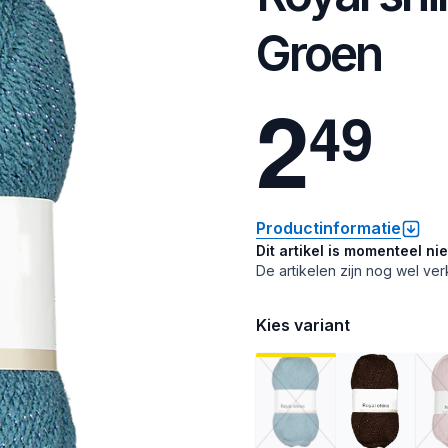
Groen
2
4
9
Productinformatie
Dit artikel is momenteel ni
De artikelen zijn nog wel ver
Kies variant