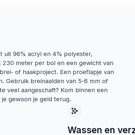
t uit 96% acryl en 4% polyester,
et 230 meter per bol en een gewicht van
brei- of haakproject. Een proeflapje van
en. Gebruik breinaalden van 5-6 mm of
te veel aangeschaft? Kom binnen een
 je gewoon je geld terug.
Wassen en ver