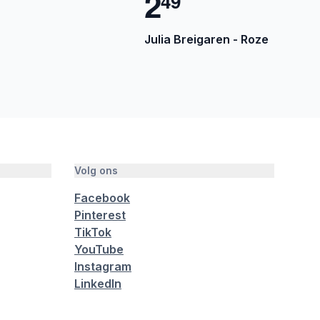
2
4
9
Julia Breigaren - Roze
Volg ons
Facebook
Pinterest
TikTok
YouTube
Instagram
LinkedIn