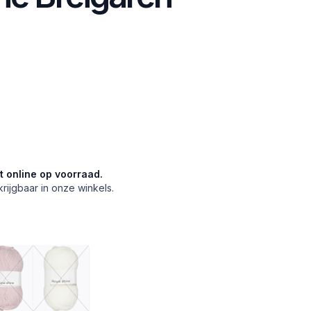
et online op voorraad.
krijgbaar in onze winkels.