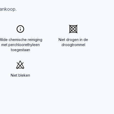
aankoop.
Milde chemische reiniging
Niet drogen in de
met perchloorethyleen
droogtrommel
toegestaan
Niet bleken