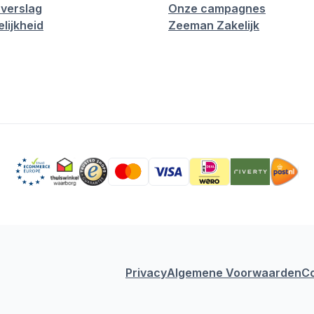
verslag
Onze campagnes
lijkheid
Zeeman Zakelijk
Privacy
Algemene Voorwaarden
C