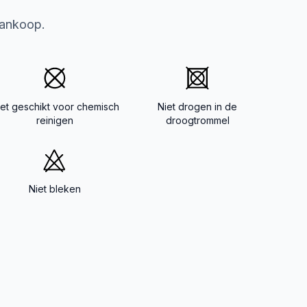
aankoop.
iet geschikt voor chemisch
Niet drogen in de
reinigen
droogtrommel
Niet bleken