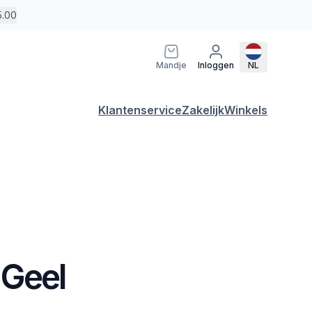
5.00
Mandje
Inloggen
NL
Klantenservice
Zakelijk
Winkels
 Geel