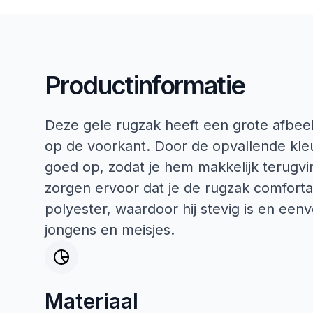
Productinformatie
Deze gele rugzak heeft een grote afbee
op de voorkant. Door de opvallende kleu
goed op, zodat je hem makkelijk terug
zorgen ervoor dat je de rugzak comfort
polyester, waardoor hij stevig is en ee
jongens en meisjes.
Materiaal