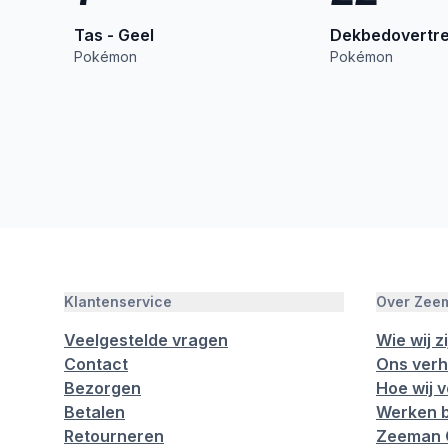
Tas - Geel
Dekbedovertrek
Pokémon
Pokémon
Klantenservice
Over Zee
Veelgestelde vragen
Wie wij zi
Contact
Ons verh
Bezorgen
Hoe wij 
Betalen
Werken b
Retourneren
Zeeman 