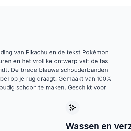
lding van Pikachu en de tekst Pokémon
ren en het vrolijke ontwerp valt de tas
vindt. De brede blauwe schouderbanden
abel op je rug draagt. Gemaakt van 100%
nvoudig schoon te maken. Geschikt voor
Wassen en ver