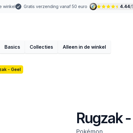
e winkel
Gratis verzending vanaf 50 euro
4.44
/
Basics
Collecties
Alleen in de winkel
zak - Geel
Rugzak -
Pokémon