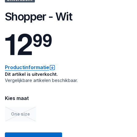
Shopper - Wit
1
2
9
9
Productinformatie
Dit artikel is uitverkocht.
Vergelijkbare artikelen beschikbaar.
Kies maat
One size