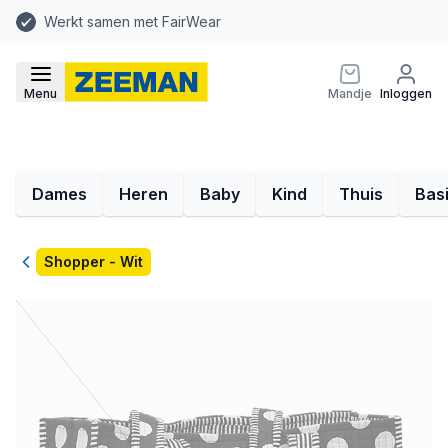
Werkt samen met FairWear
Menu
Mandje
Inloggen
Dames
Heren
Baby
Kind
Thuis
Bas
Terug
Shopper - Wit