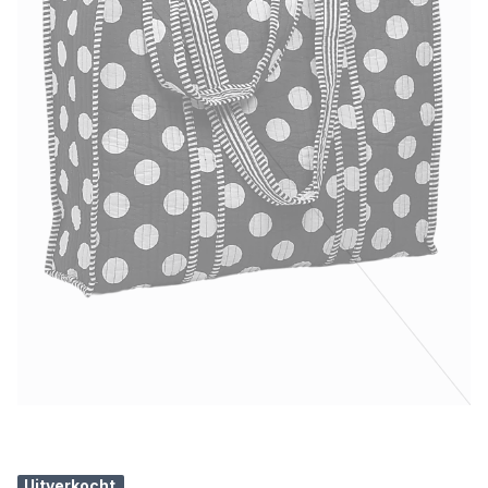
Uitverkocht