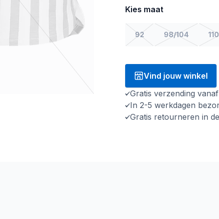
Kies maat
92
98/104
110
Vind jouw winkel
Gratis verzending vana
In 2-5 werkdagen bezo
Gratis retourneren in d