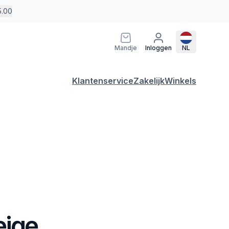
5.00
Mandje
Inloggen
NL
Klantenservice
Zakelijk
Winkels
eige