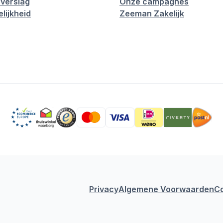
verslag
Onze campagnes
lijkheid
Zeeman Zakelijk
Privacy
Algemene Voorwaarden
C