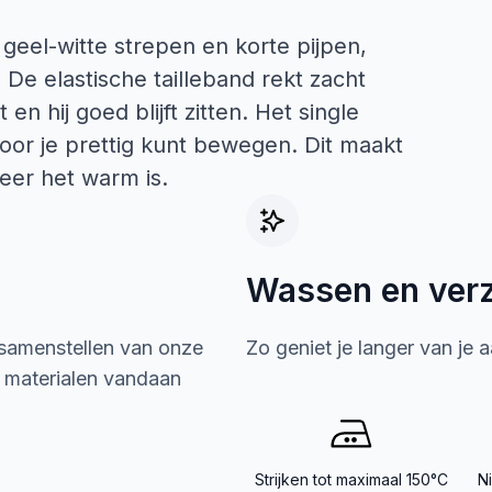
 geel-witte strepen en korte pijpen,
 De elastische tailleband rekt zacht
en hij goed blijft zitten. Het single
door je prettig kunt bewegen. Dit maakt
neer het warm is.
Wassen en ver
 samenstellen van onze
Zo geniet je langer van je 
e materialen vandaan
Strijken tot maximaal 150°C
N