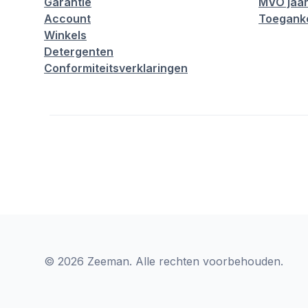
Garantie
MVO jaar
Account
Toeganke
Winkels
Detergenten
Conformiteitsverklaringen
© 2026 Zeeman. Alle rechten voorbehouden.