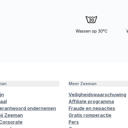
Wassen op 30°C
man
Meer Zeeman
jn
Veiligheidswaarschuwing
aal
Affiliate programma
verantwoord ondernemen
Fraude en nepacties
ij Zeeman
Gratis romperactie
Corporate
Pers