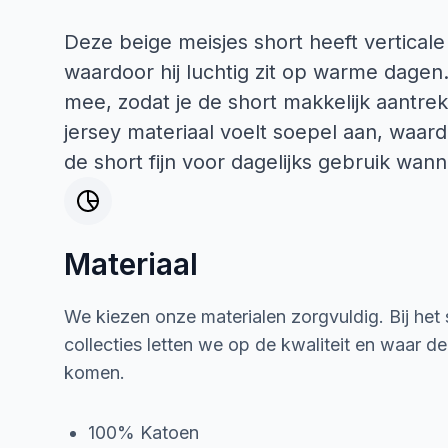
Deze beige meisjes short heeft verticale
waardoor hij luchtig zit op warme dagen.
mee, zodat je de short makkelijk aantrekt 
jersey materiaal voelt soepel aan, waar
de short fijn voor dagelijks gebruik wan
Materiaal
We kiezen onze materialen zorgvuldig. Bij het
collecties letten we op de kwaliteit en waar d
komen.
100% Katoen