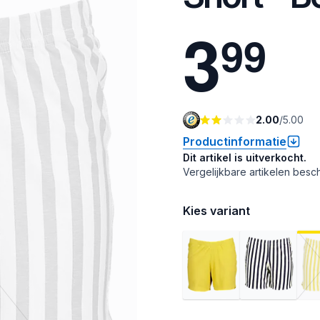
3
9
9
2.00
/
5.00
Productinformatie
Dit artikel is uitverkocht.
Vergelijkbare artikelen besch
Kies variant