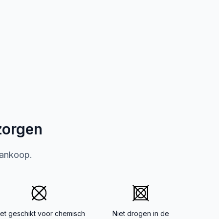
zorgen
aankoop.
iet geschikt voor chemisch
Niet drogen in de