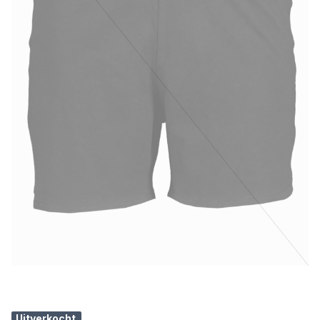
Uitverkocht