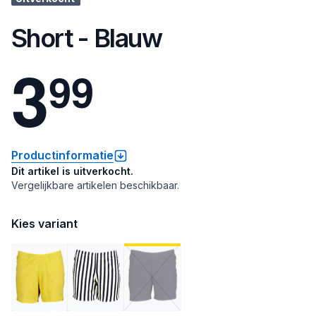
Short - Blauw
3
9
9
Productinformatie
Dit artikel is uitverkocht.
Vergelijkbare artikelen beschikbaar.
Kies variant