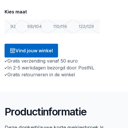
Kies maat
92
98/104
110/116
122/128
Vind jouw winkel
Gratis verzending vanaf 50 euro
In 2-5 werkdagen bezorgd door PostNL
Gratis retourneren in de winkel
Productinformatie
Deze donkerblauwe korte meisjesbroek is