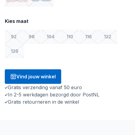
Kies maat
92
98
104
110
116
122
128
Vind jouw winkel
Gratis verzending vanaf 50 euro
In 2-5 werkdagen bezorgd door PostNL
Gratis retourneren in de winkel