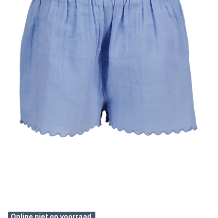
Online niet op voorraad