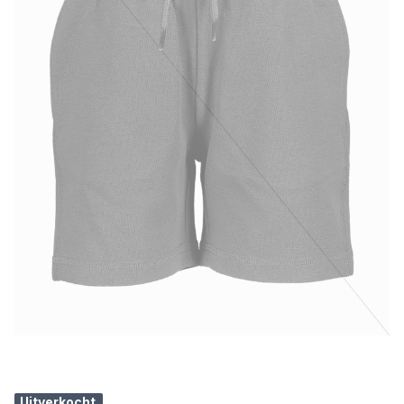
Uitverkocht