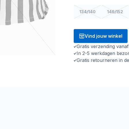
134/140
146/152
Vind jouw winkel
Gratis verzending vana
In 2-5 werkdagen bezo
Gratis retourneren in d