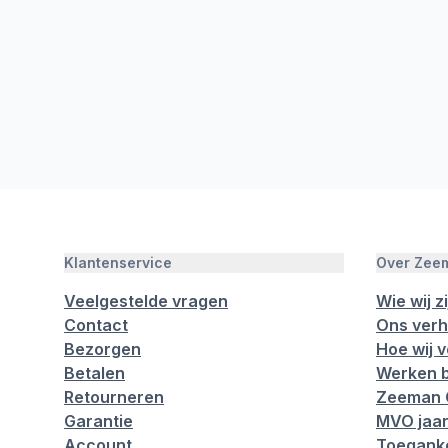
Klantenservice
Over Zee
Veelgestelde vragen
Wie wij zi
Contact
Ons verh
Bezorgen
Hoe wij 
Betalen
Werken b
Retourneren
Zeeman 
Garantie
MVO jaar
Account
Toeganke