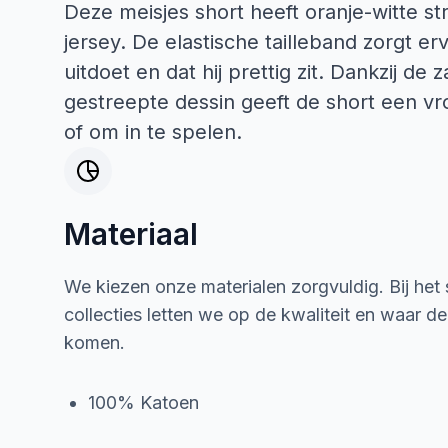
Deze meisjes short heeft oranje-witte s
jersey. De elastische tailleband zorgt er
uitdoet en dat hij prettig zit. Dankzij de
gestreepte dessin geeft de short een vro
of om in te spelen.
Materiaal
We kiezen onze materialen zorgvuldig. Bij het
collecties letten we op de kwaliteit en waar d
komen.
100% Katoen