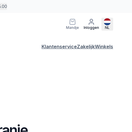
5.00
Mandje
Inloggen
NL
Klantenservice
Zakelijk
Winkels
ranje