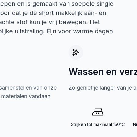
trepen en is gemaakt van soepele single
voor dat je de short makkelijk aan- en
 zachte stof kun je vrij bewegen. Het
lijke uitstraling. Fijn voor warme dagen
Wassen en ver
 samenstellen van onze
Zo geniet je langer van je 
e materialen vandaan
Strijken tot maximaal 150°C
N