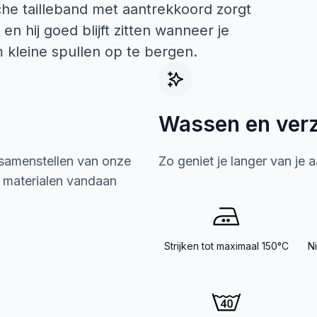
che tailleband met aantrekkoord zorgt
en hij goed blijft zitten wanneer je
 kleine spullen op te bergen.
Wassen en ver
 samenstellen van onze
Zo geniet je langer van je 
e materialen vandaan
Strijken tot maximaal 150°C
N