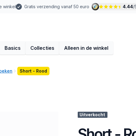
e winkel
Gratis verzending vanaf 50 euro
4.44
/
Basics
Collecties
Alleen in de winkel
roeken
Short - Rood
Uitverkocht
Short - 