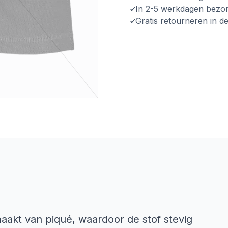
In 2-5 werkdagen bezo
Gratis retourneren in d
akt van piqué, waardoor de stof stevig