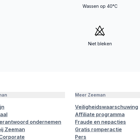
Wassen op 40°C
Niet bleken
man
Meer Zeeman
jn
Veiligheidswaarschuwing
aal
Affiliate programma
verantwoord ondernemen
Fraude en nepacties
ij Zeeman
Gratis romperactie
Corporate
Pers