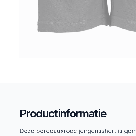
Productinformatie
Deze bordeauxrode jongensshort is gema