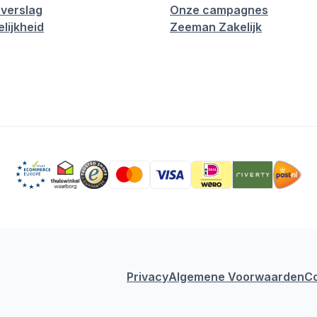
verslag
Onze campagnes
lijkheid
Zeeman Zakelijk
Privacy
Algemene Voorwaarden
C