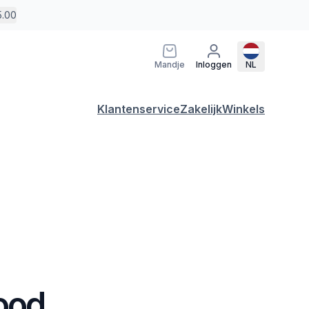
5.00
Mandje
Inloggen
NL
Klantenservice
Zakelijk
Winkels
Rood