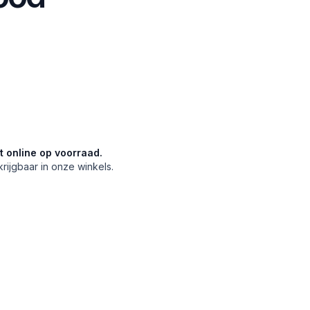
et online op voorraad.
krijgbaar in onze winkels.