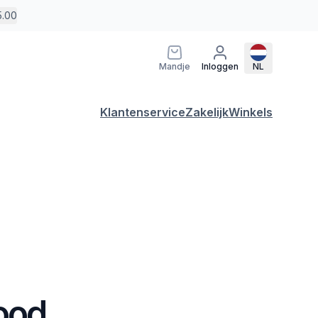
5.00
Mandje
Inloggen
NL
Klantenservice
Zakelijk
Winkels
Rood