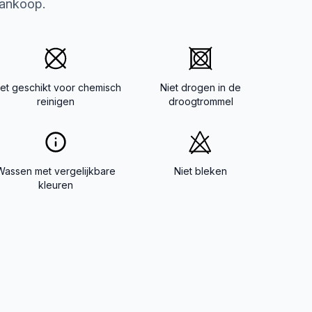
aankoop.
iet geschikt voor chemisch
Niet drogen in de
reinigen
droogtrommel
Wassen met vergelijkbare
Niet bleken
kleuren