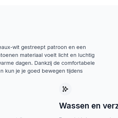
eaux-wit gestreept patroon en een
toenen materiaal voelt licht en luchtig
 warme dagen. Dankzij de comfortabele
en kun je je goed bewegen tijdens
Wassen en ver