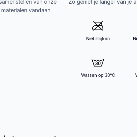
 samenstellen van onze
Zo geniet je langer van je 
e materialen vandaan
Niet strijken
N
Wassen op 30°C