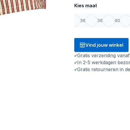
Kies maat
36
38
40
Vind jouw winkel
Gratis verzending vana
In 2-5 werkdagen bezo
Gratis retourneren in d