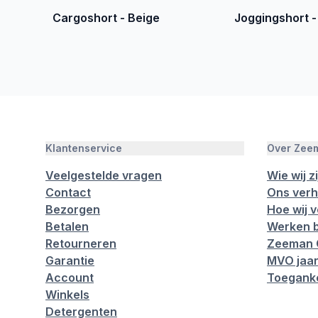
Cargoshort - Beige
Joggingshort -
Klantenservice
Over Zee
Veelgestelde vragen
Wie wij zi
Contact
Ons verh
Bezorgen
Hoe wij 
Betalen
Werken b
Retourneren
Zeeman 
Garantie
MVO jaar
Account
Toeganke
Winkels
Detergenten