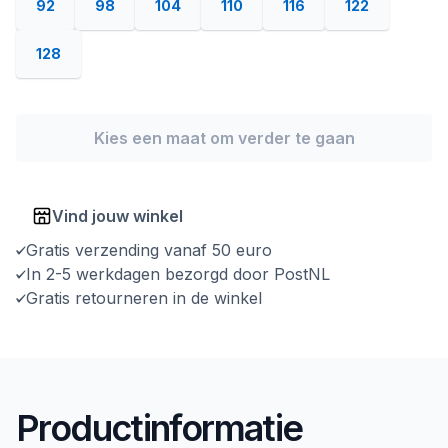
92
98
104
110
116
122
128
Kies een maat om verder te gaan
Vind jouw winkel
Gratis verzending vanaf 50 euro
In 2-5 werkdagen bezorgd door PostNL
Gratis retourneren in de winkel
Productinformatie