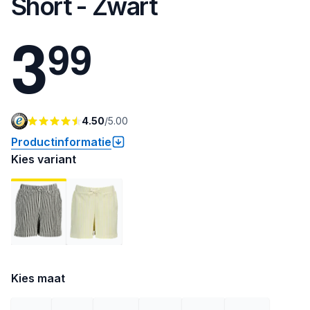
Short - Zwart
3
9
9
4.50
/
5.00
Productinformatie
Kies variant
Kies maat