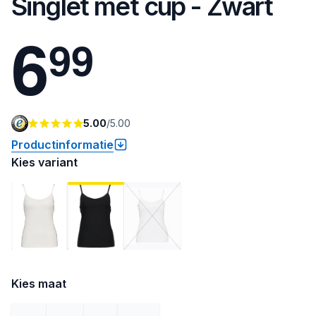
Singlet met cup - Zwart
6
9
9
5.00
/
5.00
Productinformatie
Kies variant
Kies maat