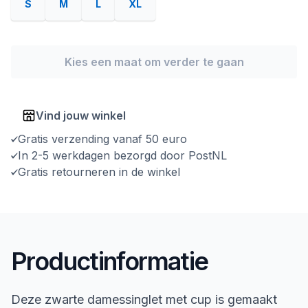
S
M
L
XL
Kies een maat om verder te gaan
Vind jouw winkel
Gratis verzending vanaf 50 euro
In 2-5 werkdagen bezorgd door PostNL
Gratis retourneren in de winkel
Productinformatie
Deze zwarte damessinglet met cup is gemaakt