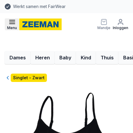
Werkt samen met FairWear
Menu
Mandje
Inloggen
Dames
Heren
Baby
Kind
Thuis
Bas
Terug
Singlet - Zwart