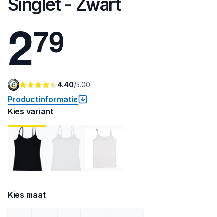
Singlet - Zwart
2
7
9
4.40
/
5.00
Productinformatie
Kies variant
Kies maat