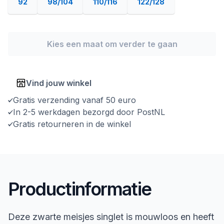
92
98/104
110/116
122/128
Kies een maat om verder te gaan
Vind jouw winkel
Gratis verzending vanaf 50 euro
In 2-5 werkdagen bezorgd door PostNL
Gratis retourneren in de winkel
Productinformatie
Deze zwarte meisjes singlet is mouwloos en heeft