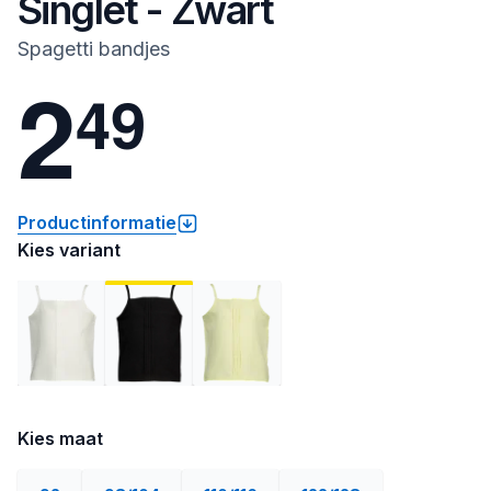
Singlet - Zwart
Spagetti bandjes
2
4
9
Productinformatie
Kies variant
Kies maat