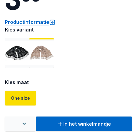
Productinformatie
Kies variant
Kies maat
One size
In het winkelmandje