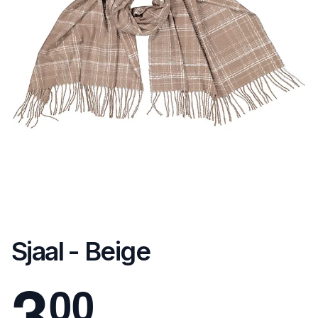
Sjaal - Beige
3
0
0