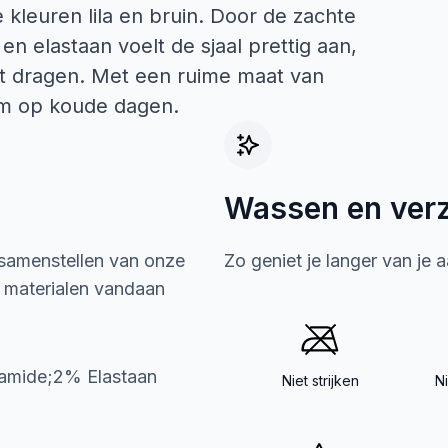
 kleuren lila en bruin. Door de zachte
en elastaan voelt de sjaal prettig aan,
nt dragen. Met een ruime maat van
arm op koude dagen.
Wassen en ver
 samenstellen van onze
Zo geniet je langer van je 
e materialen vandaan
amide;2% Elastaan
Niet strijken
N