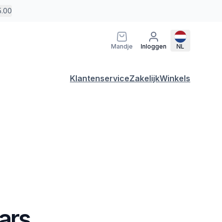
5.00
Mandje
Inloggen
NL
Klantenservice
Zakelijk
Winkels
aars