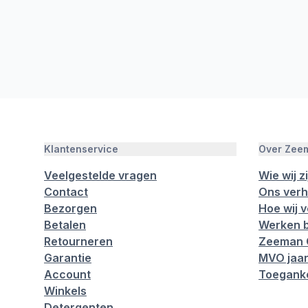
Klantenservice
Over Zee
Veelgestelde vragen
Wie wij zi
Contact
Ons verh
Bezorgen
Hoe wij 
Betalen
Werken b
Retourneren
Zeeman 
Garantie
MVO jaar
Account
Toeganke
Winkels
Detergenten