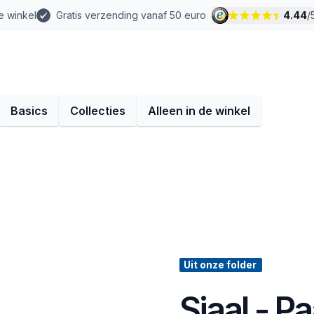
e winkel
Gratis verzending vanaf 50 euro
4.44
/
Basics
Collecties
Alleen in de winkel
Uit onze folder
Sjaal - P