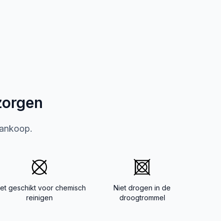
zorgen
aankoop.
iet geschikt voor chemisch
Niet drogen in de
reinigen
droogtrommel