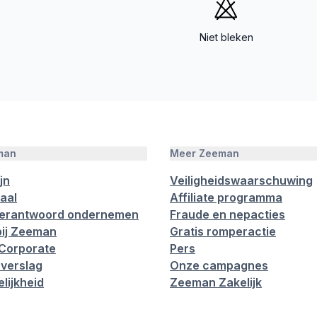
Niet bleken
man
Meer Zeeman
jn
Veiligheidswaarschuwing
aal
Affiliate programma
verantwoord ondernemen
Fraude en nepacties
ij Zeeman
Gratis romperactie
Corporate
Pers
verslag
Onze campagnes
lijkheid
Zeeman Zakelijk