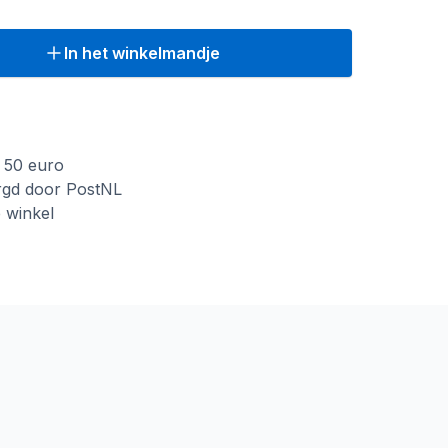
In het winkelmandje
f 50 euro
rgd door PostNL
e winkel