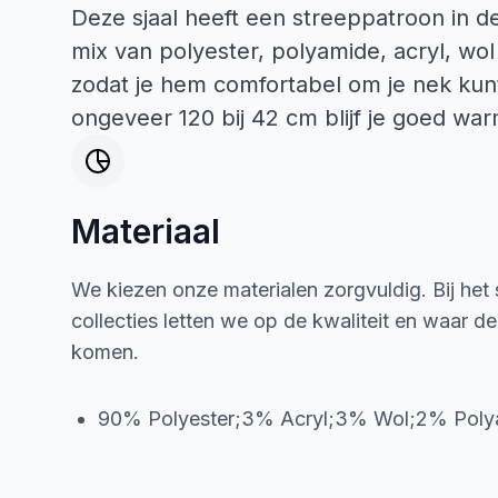
Deze sjaal heeft een streeppatroon in de
mix van polyester, polyamide, acryl, wol 
zodat je hem comfortabel om je nek ku
ongeveer 120 bij 42 cm blijf je goed w
Materiaal
We kiezen onze materialen zorgvuldig. Bij het
collecties letten we op de kwaliteit en waar d
komen.
90% Polyester;3% Acryl;3% Wol;2% Poly