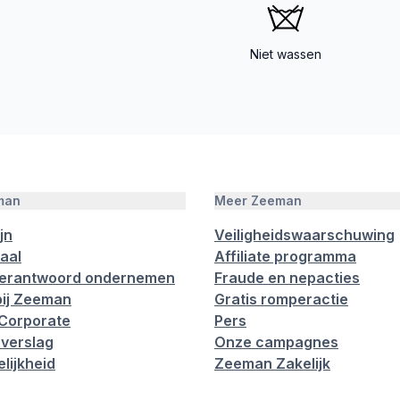
Niet wassen
man
Meer Zeeman
jn
Veiligheidswaarschuwing
aal
Affiliate programma
verantwoord ondernemen
Fraude en nepacties
ij Zeeman
Gratis romperactie
Corporate
Pers
verslag
Onze campagnes
lijkheid
Zeeman Zakelijk