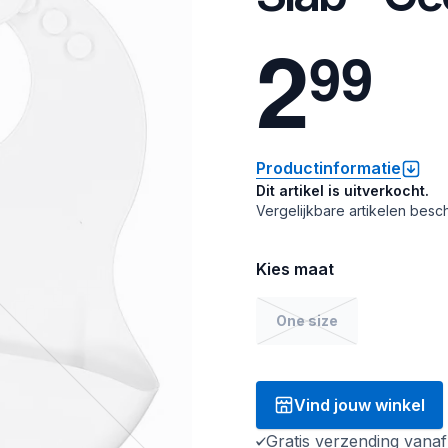
2
9
9
Productinformatie
Dit artikel is uitverkocht.
Vergelijkbare artikelen besch
Kies maat
One size
Vind jouw winkel
Gratis verzending vana