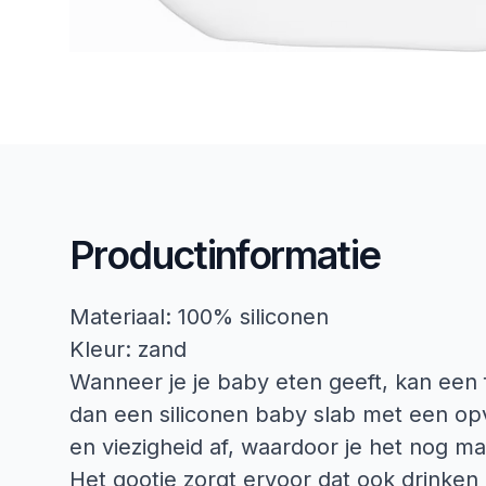
Productinformatie
Materiaal: 100% siliconen
Kleur: zand
Wanneer je je baby eten geeft, kan een fi
dan een siliconen baby slab met een opv
en viezigheid af, waardoor je het nog 
Het gootje zorgt ervoor dat ook drinke