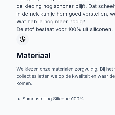
de kleding nog schoner blijft. Dat schee
in de nek kun je hem goed verstellen, waar
Wat heb je nog meer nodig?
De stof bestaat voor 100% uit siliconen.
Materiaal
We kiezen onze materialen zorgvuldig. Bij het
collecties letten we op de kwaliteit en waar d
komen.
Samenstelling Siliconen100%