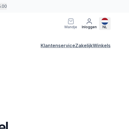
5.00
Mandje
Inloggen
NL
Klantenservice
Zakelijk
Winkels
el