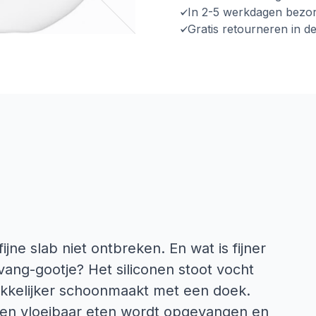
In 2-5 werkdagen bezo
Gratis retourneren in d
jne slab niet ontbreken. En wat is fijner
ang-gootje? Het siliconen stoot vocht
makkelijker schoonmaakt met een doek.
n en vloeibaar eten wordt opgevangen en