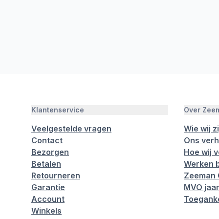
Klantenservice
Over Zee
Veelgestelde vragen
Wie wij zi
Contact
Ons verh
Bezorgen
Hoe wij 
Betalen
Werken b
Retourneren
Zeeman 
Garantie
MVO jaar
Account
Toeganke
Winkels