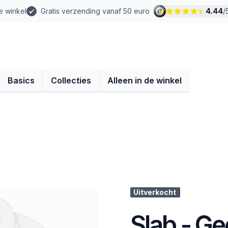
e winkel
Gratis verzending vanaf 50 euro
4.44
/
Basics
Collecties
Alleen in de winkel
Uitverkocht
Slab - Ge