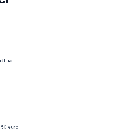
ikbaar.
f 50 euro