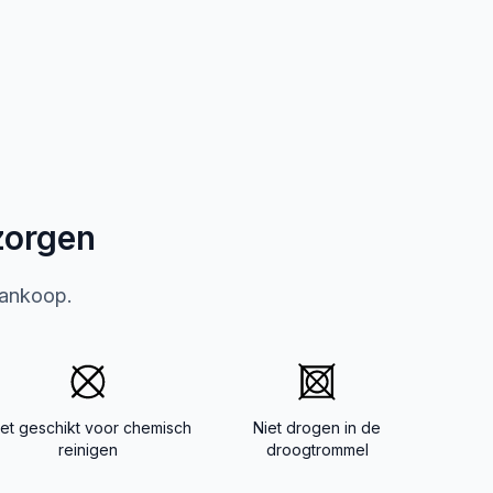
zorgen
aankoop.
iet geschikt voor chemisch
Niet drogen in de
reinigen
droogtrommel