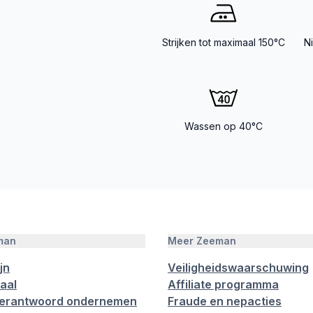
Strijken tot maximaal 150°C
N
Wassen op 40°C
man
Meer Zeeman
jn
Veiligheidswaarschuwing
aal
Affiliate programma
verantwoord ondernemen
Fraude en nepacties