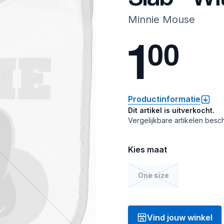
Minnie Mouse
1
0
0
Productinformatie
Dit artikel is uitverkocht.
Vergelijkbare artikelen besch
Kies maat
One size
Vind jouw winkel