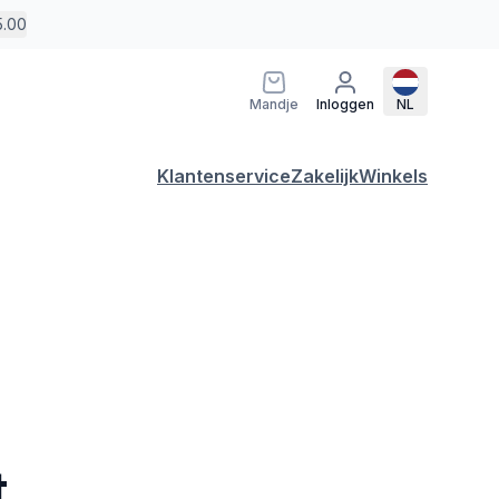
5.00
Mandje
Inloggen
NL
Klantenservice
Zakelijk
Winkels
t