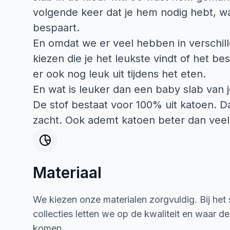
volgende keer dat je hem nodig hebt, wa
bespaart.
En omdat we er veel hebben in verschill
kiezen die je het leukste vindt of het bes
er ook nog leuk uit tijdens het eten.
En wat is leuker dan een baby slab van 
De stof bestaat voor 100% uit katoen. Da
zacht. Ook ademt katoen beter dan veel
Materiaal
We kiezen onze materialen zorgvuldig. Bij het
collecties letten we op de kwaliteit en waar d
komen.