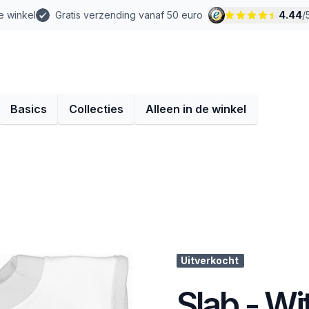
e winkel
Gratis verzending vanaf 50 euro
4.44
/
Basics
Collecties
Alleen in de winkel
Uitverkocht
Slab - Wi