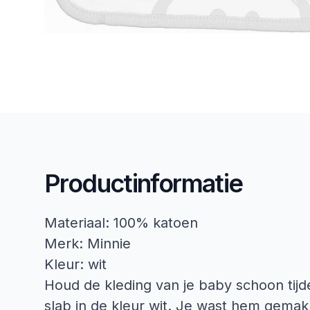
Productinformatie
Materiaal: 100% katoen
Merk: Minnie
Kleur: wit
Houd de kleding van je baby schoon tij
slab in de kleur wit. Je wast hem gemak