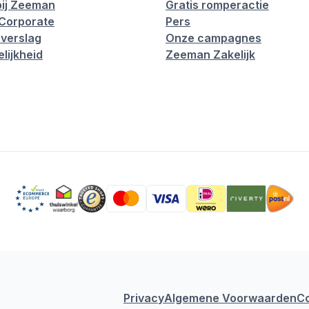
ij Zeeman
Gratis romperactie
Corporate
Pers
verslag
Onze campagnes
lijkheid
Zeeman Zakelijk
Privacy
Algemene Voorwaarden
C