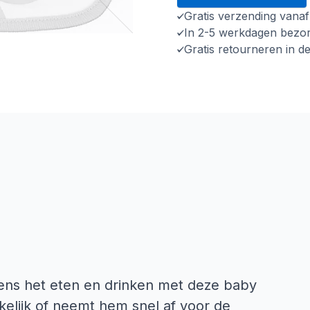
Gratis verzending vana
In 2-5 werkdagen bezo
Gratis retourneren in d
dens het eten en drinken met deze baby
kelijk of neemt hem snel af voor de