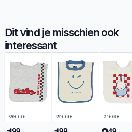
Dit vind je misschien ook
interessant
One size
One size
One size
9
9
9
9
4
9