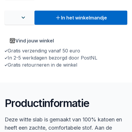
In het winkelmandje
Vind jouw winkel
Gratis verzending vanaf 50 euro
In 2-5 werkdagen bezorgd door PostNL
Gratis retourneren in de winkel
Productinformatie
Deze witte slab is gemaakt van 100% katoen en
heeft een zachte, comfortabele stof. Aan de