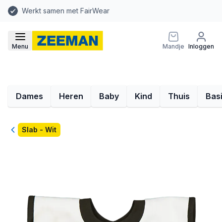
Werkt samen met FairWear
Menu
Mandje
Inloggen
Dames
Heren
Baby
Kind
Thuis
Bas
Terug
Slab - Wit