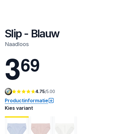
Slip - Blauw
Naadloos
3
6
9
4.75
/
5.00
Productinformatie
Kies variant