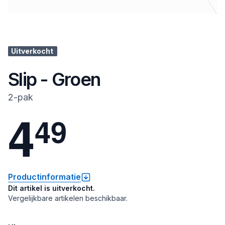
Uitverkocht
Slip - Groen
2-pak
4
4
9
Productinformatie
Dit artikel is uitverkocht.
Vergelijkbare artikelen beschikbaar.