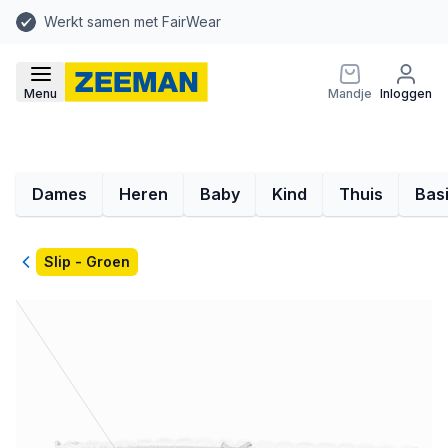
Werkt samen met FairWear
Menu
Mandje
Inloggen
Dames
Heren
Baby
Kind
Thuis
Bas
Terug
Slip - Groen