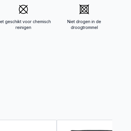
iet geschikt voor chemisch
Niet drogen in de
reinigen
droogtrommel