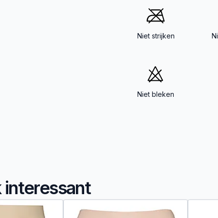
Niet strijken
N
Niet bleken
k interessant