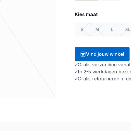
Kies maat
S
M
L
XL
Vind jouw winkel
Gratis verzending vana
In 2-5 werkdagen bezo
Gratis retourneren in d