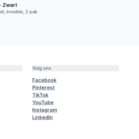
String - Zwart
st, Invisible, 2-pak
Volg ons
Facebook
Pinterest
TikTok
YouTube
Instagram
LinkedIn