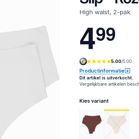
High waist, 2-pak
4
9
9
5.00
/
5.00
Productinformatie
Dit artikel is uitverkocht.
Vergelijkbare artikelen besch
Kies variant