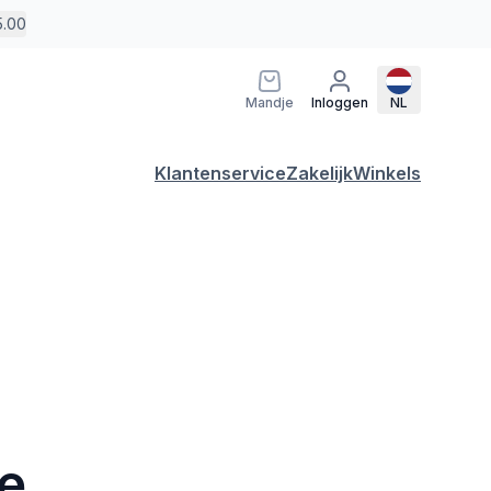
5.00
Mandje
Inloggen
NL
Klantenservice
Zakelijk
Winkels
ze