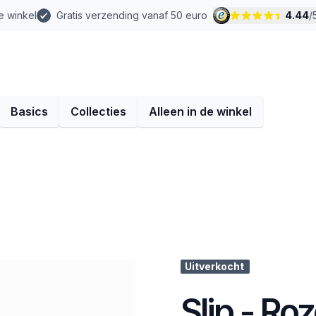
e winkel
Gratis verzending vanaf 50 euro
4.44
/
Basics
Collecties
Alleen in de winkel
Uitverkocht
Slip - Ro