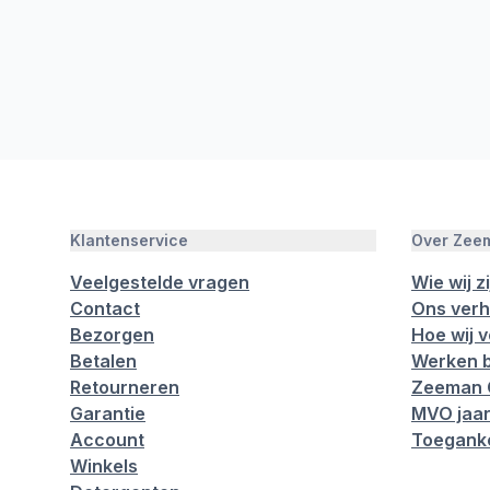
Klantenservice
Over Zee
Veelgestelde vragen
Wie wij zi
Contact
Ons verh
Bezorgen
Hoe wij 
Betalen
Werken b
Retourneren
Zeeman 
Garantie
MVO jaar
Account
Toeganke
Winkels