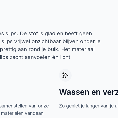
s slips. De stof is glad en heeft geen
lips vrijwel onzichtbaar blijven onder je
 prettig aan rond je buik. Het materiaal
ips zacht aanvoelen én licht
Wassen en ver
 samenstellen van onze
Zo geniet je langer van je 
e materialen vandaan