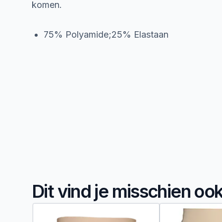
komen.
75% Polyamide;25% Elastaan
Dit vind je misschien oo