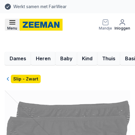
Werkt samen met FairWear
Menu
Mandje
Inloggen
Dames
Heren
Baby
Kind
Thuis
Bas
Terug
Slip - Zwart