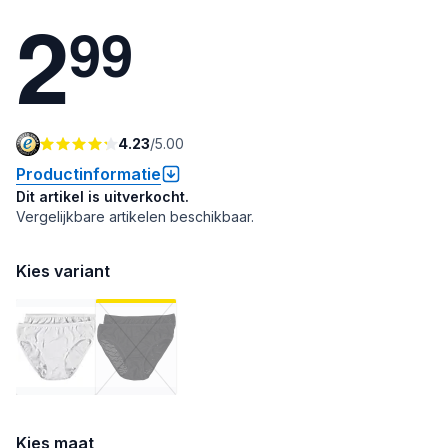
2
9
9
4.23
/
5.00
Productinformatie
Dit artikel is uitverkocht.
Vergelijkbare artikelen beschikbaar.
Kies variant
Kies maat