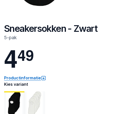
Sneakersokken - Zwart
5-pak
4
4
9
Productinformatie
Kies variant