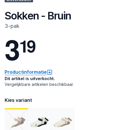
Sokken - Bruin
3-pak
3
1
9
Productinformatie
Dit artikel is uitverkocht.
Vergelijkbare artikelen beschikbaar.
Kies variant