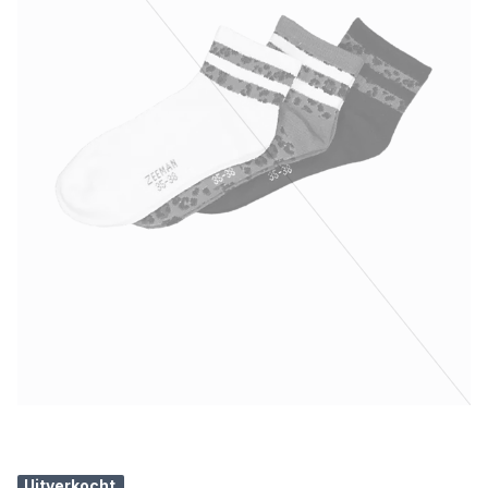
Uitverkocht