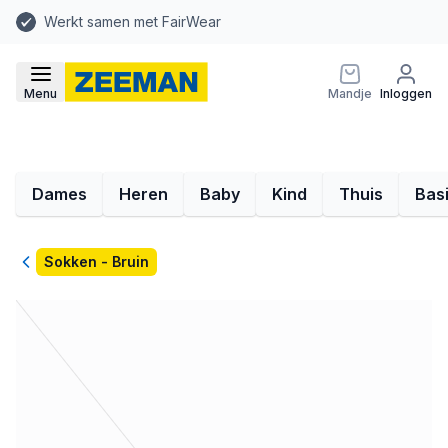
Werkt samen met FairWear
Menu
Mandje
Inloggen
Dames
Heren
Baby
Kind
Thuis
Bas
Terug
Sokken - Bruin